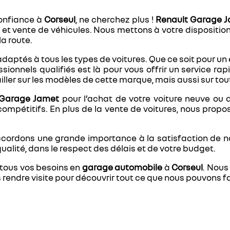
onfiance à
Corseul
, ne cherchez plus !
Renault Garage 
 et vente de véhicules. Nous mettons à votre disposition 
la route.
ptés à tous les types de voitures. Que ce soit pour un e
ionnels qualifiés est là pour vous offrir un service rap
vailler sur les modèles de cette marque, mais aussi sur t
 Garage Jamet
pour l’achat de votre voiture neuve ou 
compétitifs. En plus de la vente de voitures, nous propo
ccordons une grande importance à la satisfaction de no
qualité, dans le respect des délais et de votre budget.
tous vos besoins en
garage automobile
à
Corseul
. Nous
 rendre visite pour découvrir tout ce que nous pouvons fai