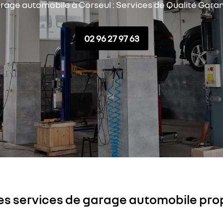
rage automobile à Corseul : Services de Qualité Garan
02 96 27 97 63
Les services de garage automobile pr