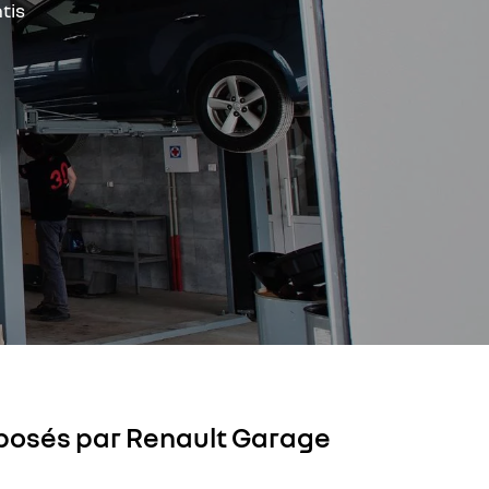
tis
oposés par Renault Garage